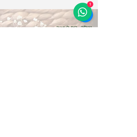
1
ניניל'ה- בית לעיצוב
הוא מרחב מלא השראה לעיצוב ודברים
טובים,
המלכד בתוכו אוסף פריטים שהורכב
בקפידה וכולל תוצרת ישראלית ועולמית.
מקום שינגיש לכן.ם את עולם העיצוב
במיטבו, על כל הנישות השונות שבו.
בואו להתאהב....