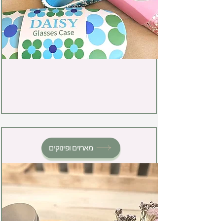
מארזים ופינוקים