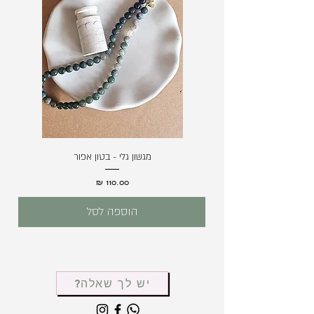
מגשון גלי - בטון אפור
מחיר
הוספה לסל
יש לך שאלה?