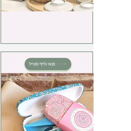
פנאי ולייף סטייל