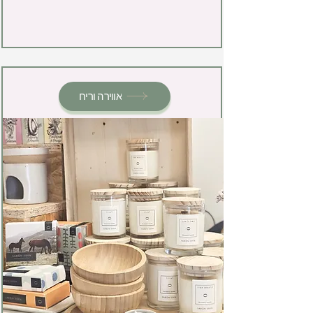
אווירה וריח