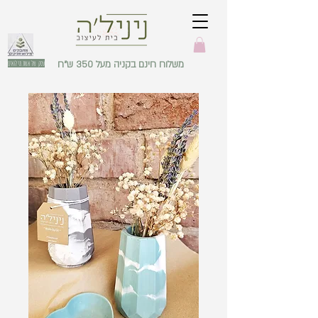
משלוח חינם בקניה מעל 350 ש"ח
עסק של אשת מילואים