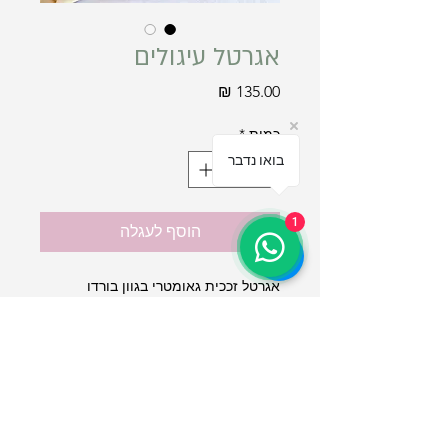
אגרטל עיגולים
מחיר
כמות
*
בואו נדבר
1
הוסף לעגלה
אגרטל זככית גאומטרי בגוון בורדו
גובה - 16 ס"מ
תקנון אתר