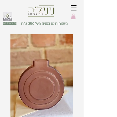
משלוח חינם בקניה מעל 350 ש"ח
עסק של אשת מילואים