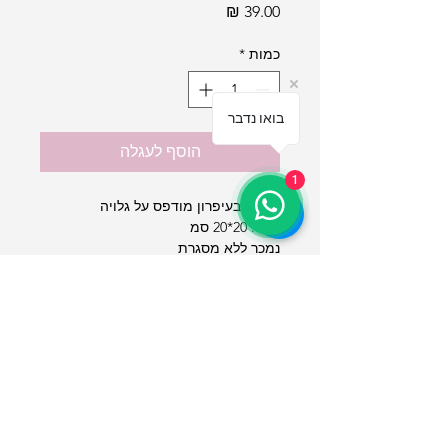
מחיר
כמות
*
בואו נדבר
הוסף לעגלה
1
רישום בעיפרון מודפס על גלויה
גודל: 20*20 סמ
נמכר ללא מסגרת
תקנון אתר
החלפות
והחזרות