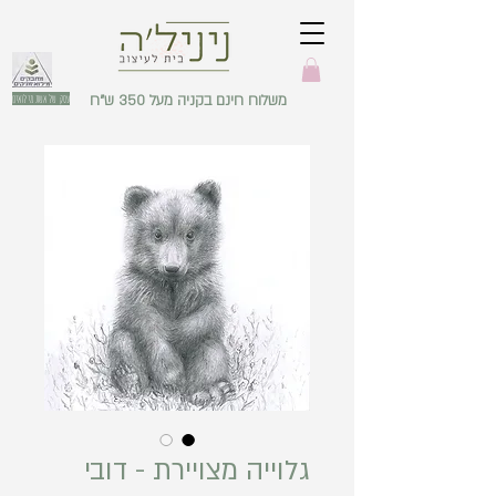
משלוח חינם בקניה מעל 350 ש"ח
עסק של אשת מילואים
גלוייה מצויירת - דובי