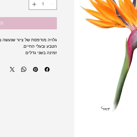
הו
גלויה מודפסת של ציור שנעשה ב
הטבע ובעלי החיים.
זמינה בשני גדלים