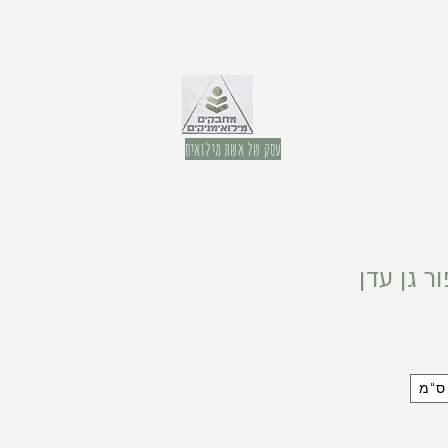
עסק של אשת מילואים
ר גן עדן