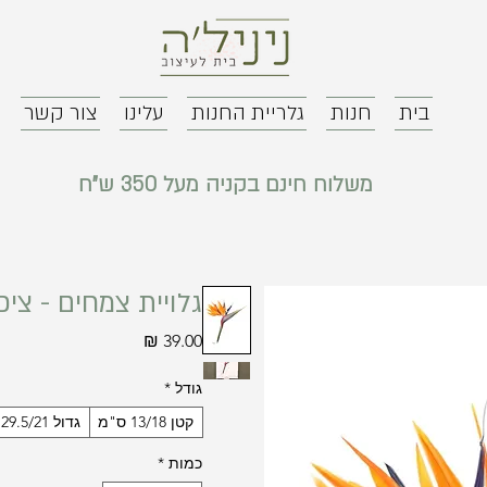
בית
חנות
גלריית החנות
עלינו
צור קשר
משלוח חינם בקניה מעל 350 ש"ח
גלויית צמחים - ציפו
מחיר
גודל
*
קטן 13/18 ס"מ
גדול 29.5/21 ס"מ
כמות
*