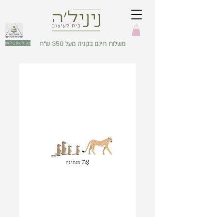
משלוח חינם בקניה מעל 350 ש"ח
עסק של אשת מילואים