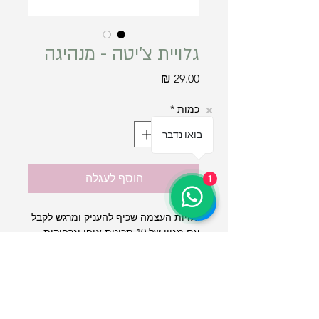
גלויית צ'יטה - מנהיגה
מחיר
כמות
*
בואו נדבר
הוסף לעגלה
1
גלויות העצמה שכיף להעניק ומרגש לקבל
עם מגוון של 10 תכונות אופי וגרפיקות
שונות
גודל - 10*15