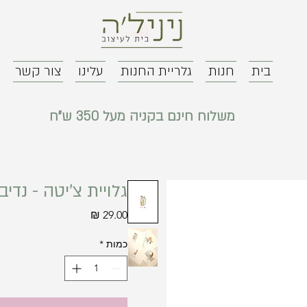
בית
חנות
גלריית החנות
עלינו
צור קשר
משלוח חינם בקניה מעל 350 ש"ח
גלויית צ'יטה - נדיב
מחיר
כמות
*