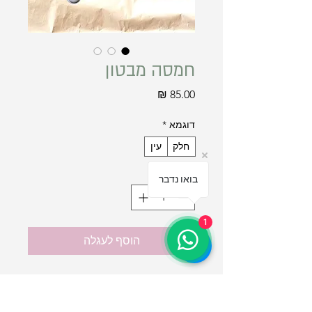
חמסה מבטון
מחיר
דוגמא
*
חלק
עין
כמות
*
בואו נדבר
1
הוסף לעגלה
חמסה קלאסית לתליה עשויה בטון
בעיצוב מינימליסטי
זמינה בדוגמא חלקה או בדוגמת עין