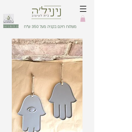
משלוח חינם בקניה מעל 350 ש"ח
עסק של אשת מילואים