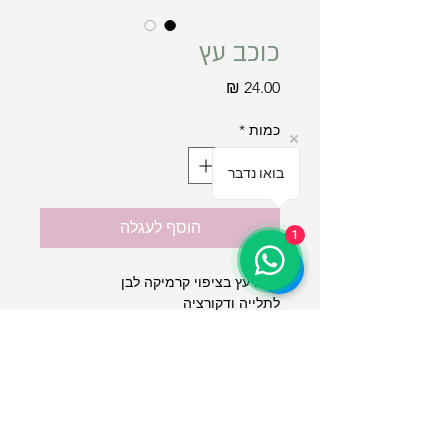
כוכב עץ
מחיר
כמות
*
בואו נדבר
הוסף לעגלה
1
כוכב עץ בציפוי קרמיקה לבן
לתלייה ודקורציה
גודל כ- 4 ס"מ
תקנון אתר