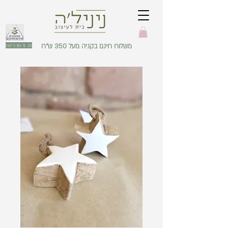
משלוח חינם בקניה מעל 350 ש"ח
עסק של אשת מילואים