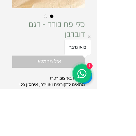
כלי פח בודד - דגם
דובדבן
מחיר
בואו נדבר
אזל מהמלאי
1
כלי פח בעיצוב רטרו
מתאים לדקורציה ואווירה, איחסון כלי
מטבח, כלי כתיבה, עציצים ועוד
גובה - 12.5 ס"מ
תקנון אתר