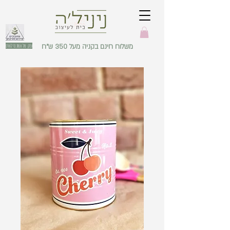
משלוח חינם בקניה מעל 350 ש"ח
עסק של אשת מילואים