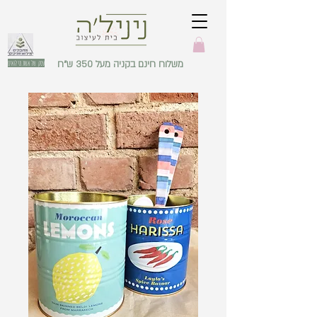
משלוח חינם בקניה מעל 350 ש"ח
עסק של אשת מילואים