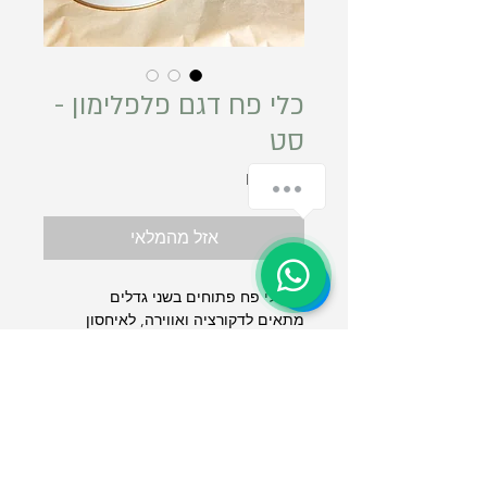
כלי פח דגם פלפלימון -
סט
מחיר
אזל מהמלאי
זוג כלי פח פתוחים בשני גדלים
מתאים לדקורציה ואווירה, לאיחסון
במטבח, כלי כתיבה, עציצים ועוד...
תקנון אתר