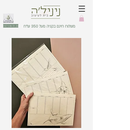
משלוח חינם בקניה מעל 350 ש"ח
עסק של אשת מילואים