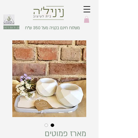
משלוח חינם בקניה מעל 350 ש"ח
עסק של אשת מילואים
מארז פמוטים