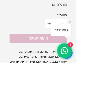
מחיר
כמות
*
בואו נדבר
הוסף לעגלה
1
מארז חגיגי המורכב מזוג פמוטי בטון
בגוון לבן אבן, המונחים על מגש בטון
ייחודי בצבעי אפור לבן ומיני זר של פרחים
מיובשים
מושלם כמתנת חג מרגשת למי שאוהבים
תקנון אתר
החלפות
והחזרות