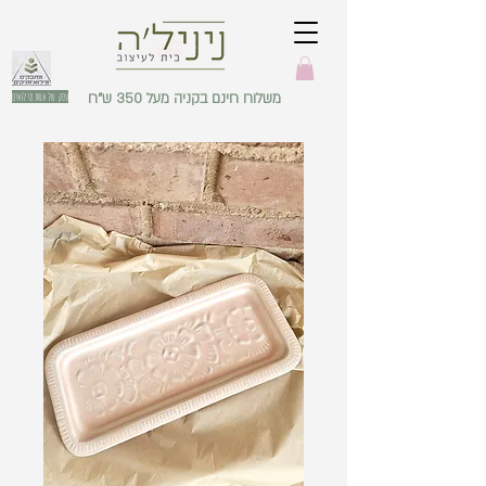
משלוח חינם בקניה מעל 350 ש"ח
עסק של אשת מילואים