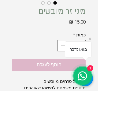
מיני זר מיובשים
מחיר
כמות
*
בואו נדבר
הוסף לעגלה
1
זרון של פרחים מיובשים
תוספת משמחת למישהו שאוהבים
* משתנה לפי פרחי העונה
תקנון אתר