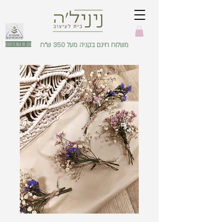
משלוח חינם בקניה מעל 350 ש"ח
עסק של אשת מילואים