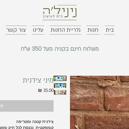
בית
חנות
גלריית החנות
עלינו
צור קשר
משלוח חינם בקניה מעל 350 ש"ח
מיני צידנית
מחיר
אז
צידנית קטנה ומטריפה
קומפקטית, נכנסת לכל תיק ומו