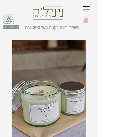
משלוח חינם בקניה מעל 350 ש"ח
עסק של אשת מילואים