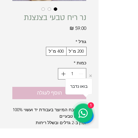
נר ריח טבעי בצנצנת
מחיר
גודל
*
200 מ"ל
400 מ"ל
כמות
*
בואו נדבר
הוסף לעגלה
1
נר משובח המיוצר בעבודת יד ועשוי 100%
רכיבים טבעיים
זמין ב-2 גדלים ובשלל ריחות