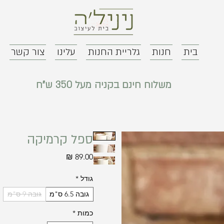
בית
חנות
גלריית החנות
עלינו
צור קשר
משלוח חינם בקניה מעל 350 ש"ח
ספל קרמיקה
מחיר
גודל
*
גובה 6.5 ס"מ
גובה 9 ס"מ
כמות
*