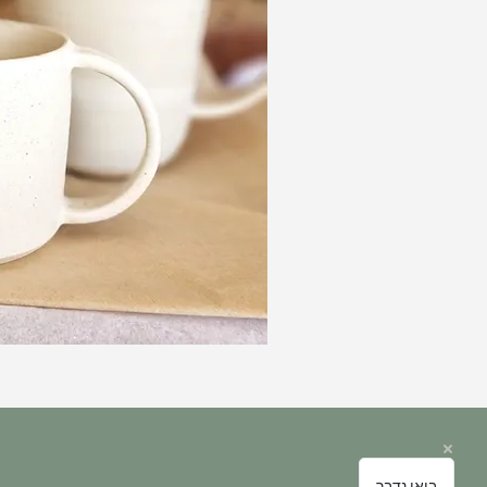
בואו נדבר