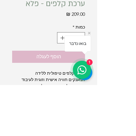
ערכת קלפים - פלא
מחיר
כמות
*
בואו נדבר
הוסף לעגלה
1
ערכת קלפים טיפולית ללידה
המענקים חוויה אישית וזוגית לעיבוד
ההריון, הלידה וההורות לתינוק חדש
לשימוש הכנה ללידה ולאחר הלידה
תקנון אתר
החלפות