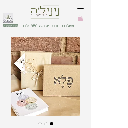
משלוח חינם בקניה מעל 350 ש"ח
עסק של אשת מילואים